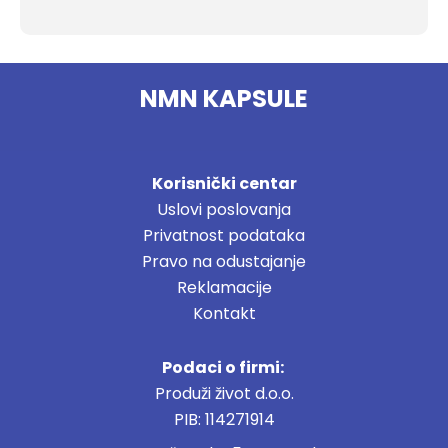
NMN KAPSULE
Korisnički centar
Uslovi poslovanja
Privatnost podataka
Pravo na odustajanje
Reklamacije
Kontakt
Podaci o firmi:
Produži život d.o.o.
PIB: 114271914