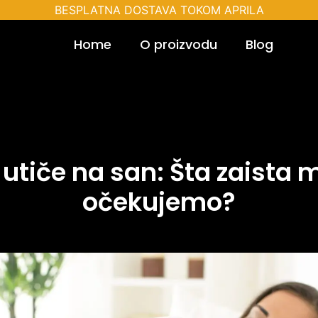
BESPLATNA DOSTAVA TOKOM APRILA
Home
O proizvodu
Blog
utiče na san: Šta zaista
očekujemo?