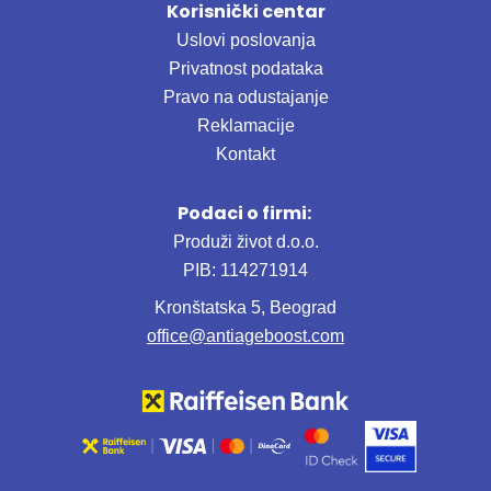
Korisnički centar
Uslovi poslovanja
Privatnost podataka
Pravo na odustajanje
Reklamacije
Kontakt
Podaci o firmi:
Produži život d.o.o.
PIB: 114271914
Kronštatska 5, Beograd
office@antiageboost.com