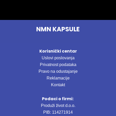
NMN KAPSULE
Korisnički centar
Uslovi poslovanja
Privatnost podataka
Pravo na odustajanje
Reklamacije
Kontakt
Podaci o firmi:
Produži život d.o.o.
PIB: 114271914